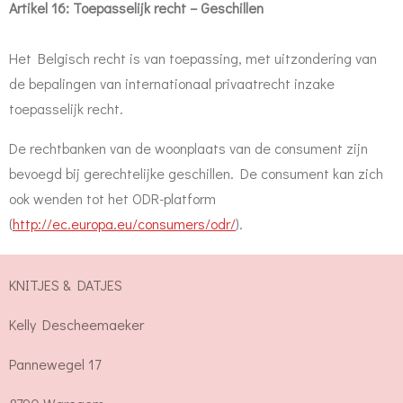
Artikel 16: Toepasselijk recht – Geschillen
Het Belgisch recht is van toepassing, met uitzondering van
de bepalingen van internationaal privaatrecht inzake
toepasselijk recht.
De rechtbanken van de woonplaats van de consument zijn
bevoegd bij gerechtelijke geschillen. De consument kan zich
ook wenden tot het ODR-platform
(
http://ec.europa.eu/consumers/odr/
).
KNITJES & DATJES
Kelly Descheemaeker
Pannewegel 17