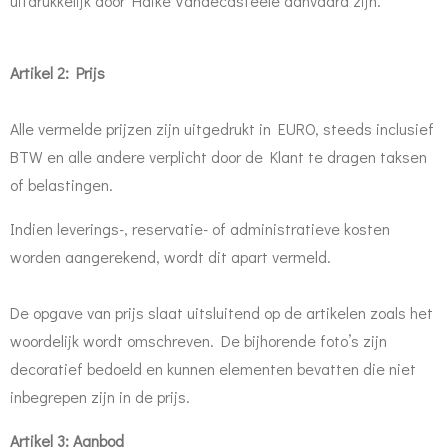
uitdrukkelijk door Haike Vandecasteele aanvaard zijn.
Artikel 2: Prijs
Alle vermelde prijzen zijn uitgedrukt in EURO, steeds inclusief
BTW en alle andere verplicht door de Klant te dragen taksen
of belastingen.
Indien leverings-, reservatie- of administratieve kosten
worden aangerekend, wordt dit apart vermeld.
De opgave van prijs slaat uitsluitend op de artikelen zoals het
woordelijk wordt omschreven. De bijhorende foto’s zijn
decoratief bedoeld en kunnen elementen bevatten die niet
inbegrepen zijn in de prijs.
Artikel 3: Aanbod