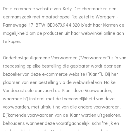
De e-commerce website van Kelly Descheemaeker, een
eenmanszaak met maatschappelijke zetel te Waregem -
Pannewegel 17, BTW BE0673.944.320 biedt haar klanten de
mogelijkheid om de producten uit haar webwinkel online aan
te kopen.
Onderhavige Algemene Voorwaarden ("Voorwaarden") zijn van
toepassing op elke bestelling die geplaatst wordt door een
bezoeker van deze e-commerce website (“Klant”). Bij het
plaatsen van een bestelling via de webwinkel van Haike
Vandecasteele aanvaard de Klant deze Voorwaarden,
waarmee hij instemt met de toepasselijkheid van deze
voorwaarden, met uitsluiting van alle andere voorwaarden.
Bijkomende voorwaarden van de Klant worden uitgesloten,
behoudens wanneer deze voorafgaandelijk, schriftelijk en