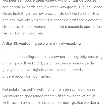
wanneer een cookie geïnstalleerd wordt of dat de cookies
nadien van uw harde schijf worden verwijderd. Dit kan u doen
via de instellingen van uw browser (via de help-functie). Hou
er hierbij wel rekening mee dat bepaalde grafische elementen
niet correct kunnen verschijnen, of dat u bepaalde applicaties
niet zal kunnen gebruiken.
Artikel 13: Aantasting geldigheid - niet-verzaking
Indien een bepaling van deze voorwaarden ongeldig, onwettig
of nietig wordt verklaard, zal dit op geen enkele wijze de
geldigheid, de wettigheid en de toepasbaarheid van de
andere bepalingen aantasten.
Het nalaten op gelijk welk moment om één van de in deze
Voorwaarden opgesomde rechten af te dwingen, of gelijk
welk recht hiervan uit te oefenen, zal nooit gezien worden als