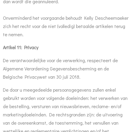
dan wordt die geannuleerd.
Onverminderd het voorgaande behoudt Kelly Descheemaeker
zich het recht voor de niet (volledig) betaalde artikelen terug
te nemen.
Artikel 11: Privacy
De verantwoordelijke voor de verwerking, respecteert de
Algemene Verordening Gegevensbescherming en de
Belgische Privacywet van 30 juli 2018.
De door u meegedeelde persoonsgegevens zullen enkel
gebruikt worden voor volgende doeleinden:
het verwerken van
de bestelling, versturen van nieuwsbrieven, reclame- en/of
marketingdoeleinden
. De rechtsgronden zijn:
de uitvoering
van de overeenkomst, de toestemming, het vervullen van
wettelijke en reglementaire verplichtingen en/of het