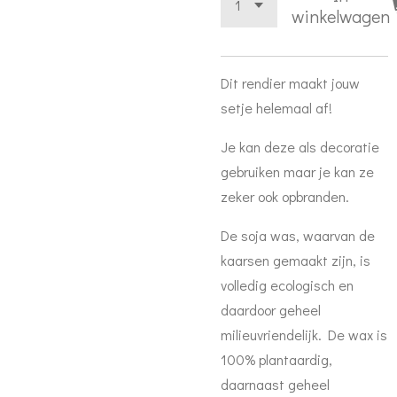
winkelwagen
Dit rendier maakt jouw
setje helemaal af!
Je kan deze als decoratie
gebruiken maar je kan ze
zeker ook opbranden.
De soja was, waarvan de
kaarsen gemaakt zijn, is
volledig ecologisch en
daardoor geheel
milieuvriendelijk. De wax is
100% plantaardig,
daarnaast geheel