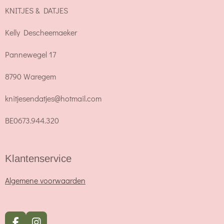
KNITJES & DATJES
Kelly Descheemaeker
Pannewegel 17
8790 Waregem
knitjesendatjes@hotmail.com
BE0673.944.320
Klantenservice
Algemene voorwaarden