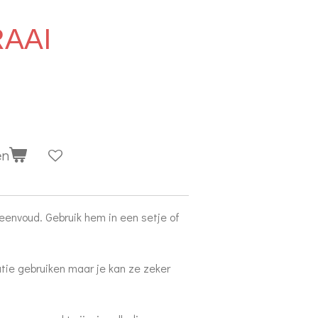
AAI
en
 eenvoud. Gebruik hem in een setje of
atie gebruiken maar je kan ze zeker