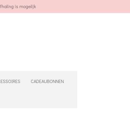
fhaling is mogelijk
ESSOIRES
CADEAUBONNEN