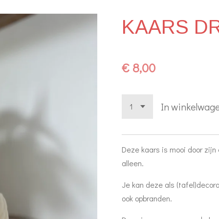
KAARS DR
€ 8,00
In winkelwag
Deze kaars is mooi door zijn
alleen.
Je kan deze als (tafel)decor
ook opbranden.