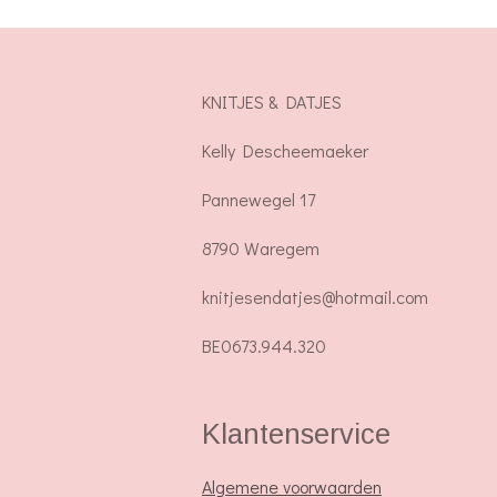
KNITJES & DATJES
Kelly Descheemaeker
Pannewegel 17
8790 Waregem
knitjesendatjes@hotmail.com
BE0673.944.320
Klantenservice
Algemene voorwaarden