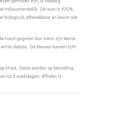
sen gemaakt zijn, is volledig
l milieuvriendelijk. De wax is 100%
l biologisch afbreekbaar en bevat ook
 de hand gegoten dus soms zijn kleine
witte vlekjes. De kleuren kunnen licht
 op stock. Deze worden op bestelling
en na 5 werkdagen. Afhalen is