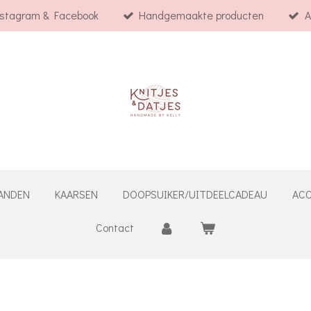
nstagram & Facebook
Handgemaakte producten
A
ANDEN
KAARSEN
DOOPSUIKER/UITDEELCADEAU
ACC
Contact