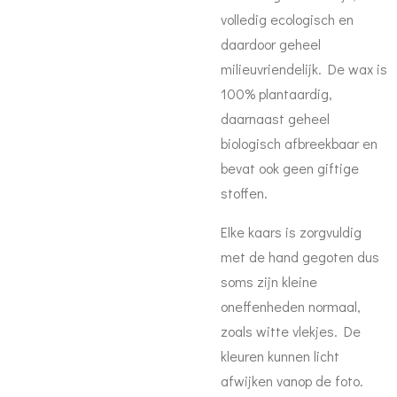
volledig ecologisch en
daardoor geheel
milieuvriendelijk. De wax is
100% plantaardig,
daarnaast geheel
biologisch afbreekbaar en
bevat ook geen giftige
stoffen.
Elke kaars is zorgvuldig
met de hand gegoten dus
soms zijn kleine
oneffenheden normaal,
zoals witte vlekjes. De
kleuren kunnen licht
afwijken vanop de foto.