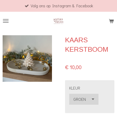
Volg ons op Instagram & Facebook
Ga
direct
naar
de
hoofdinhoud
KAARS
KERSTBOOM
€ 10,00
KLEUR