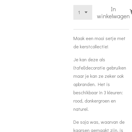
In
winkelwagen
Maak een mooi setje met
de kerstcollectie!
Je kan deze als
(tafel)decoratie gebruiken
maar je kan ze zeker ook
opbranden. Het is
beschikbaar in 3 kleuren:
rood, donkergroen en
naturel.
De soja was, waarvan de
kaarsen gemaakt zijn, is