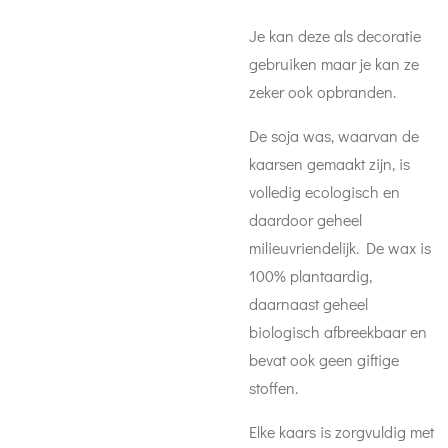
Je kan deze als decoratie
gebruiken maar je kan ze
zeker ook opbranden.
De soja was, waarvan de
kaarsen gemaakt zijn, is
volledig ecologisch en
daardoor geheel
milieuvriendelijk. De wax is
100% plantaardig,
daarnaast geheel
biologisch afbreekbaar en
bevat ook geen giftige
stoffen.
Elke kaars is zorgvuldig met