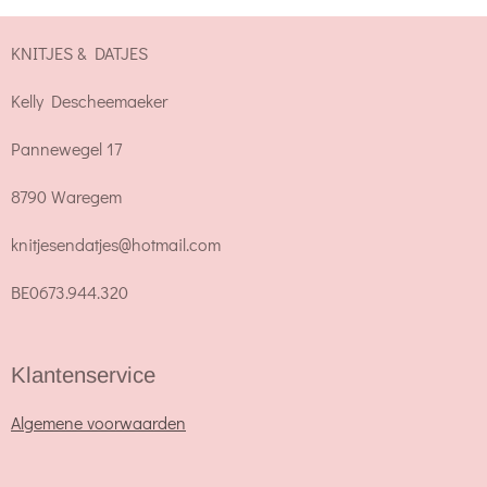
KNITJES & DATJES
Kelly Descheemaeker
Pannewegel 17
8790 Waregem
knitjesendatjes@hotmail.com
BE0673.944.320
Klantenservice
Algemene voorwaarden