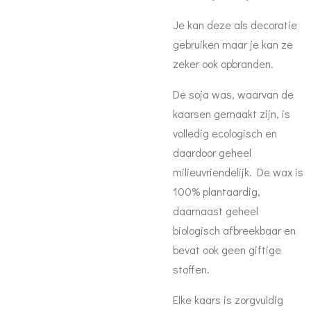
Je kan deze als decoratie
gebruiken maar je kan ze
zeker ook opbranden.
De soja was, waarvan de
kaarsen gemaakt zijn, is
volledig ecologisch en
daardoor geheel
milieuvriendelijk. De wax is
100% plantaardig,
daarnaast geheel
biologisch afbreekbaar en
bevat ook geen giftige
stoffen.
Elke kaars is zorgvuldig