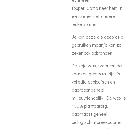
topper! Combineer hem in
een setje met andere
leuke vormen.
Je kan deze als decoratie
gebruiken maar je kan ze
zeker ook opbranden.
De soja was, waarvan de
kaarsen gemaakt zijn, is
volledig ecologisch en
daardoor geheel
milieuvriendelijk. De wax is
100% plantaardig,
daarnaast geheel
biologisch afbreekbaar en