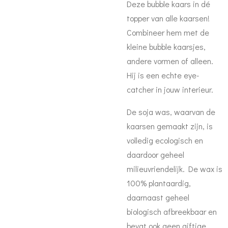
Deze bubble kaars in dé
topper van alle kaarsen!
Combineer hem met de
kleine bubble kaarsjes,
andere vormen of alleen.
Hij is een echte eye-
catcher in jouw interieur.
De soja was, waarvan de
kaarsen gemaakt zijn, is
volledig ecologisch en
daardoor geheel
milieuvriendelijk. De wax is
100% plantaardig,
daarnaast geheel
biologisch afbreekbaar en
bevat ook geen giftige