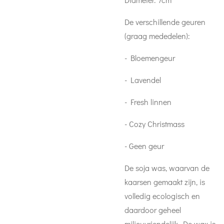
De verschillende geuren
(graag mededelen):
- Bloemengeur
- Lavendel
- Fresh linnen
- Cozy Christmass
- Geen geur
De soja was, waarvan de
kaarsen gemaakt zijn, is
volledig ecologisch en
daardoor geheel
milieuvriendelijk. De wax is