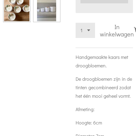
In
winkelwagen
Handgemaakte kaars met
droogbloemen.
De droogbloemen zijn in de
tinten gecombineerd zodat
het één mooi geheel vormt.
Afmeting:
Hoogte: 6cm
Diameter: 7cm