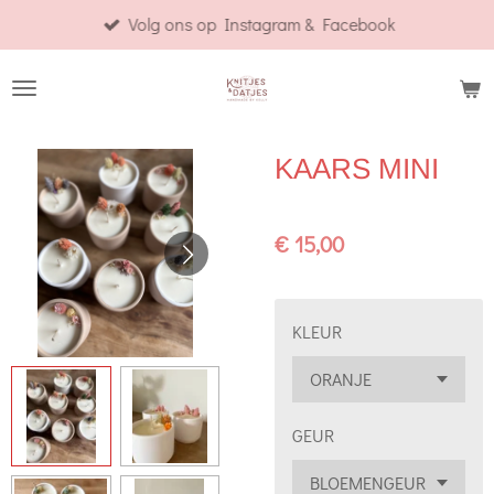
Volg ons op Instagram & Facebook
Ga
direct
naar
de
hoofdinhoud
KAARS MINI
€ 15,00
KLEUR
GEUR