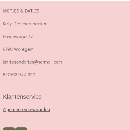
KNITJES & DATJES
Kelly Descheemaeker
Pannewegel 17
8790 Waregem
knitjesendatjes@hotmail.com
BE0673.944.320
Klantenservice
Algemene voorwaarden