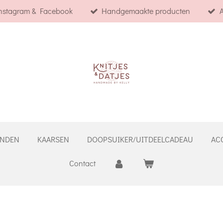
Instagram & Facebook
Handgemaakte producten
A
NDEN
KAARSEN
DOOPSUIKER/UITDEELCADEAU
AC
Contact