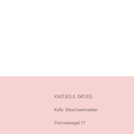
KNITJES & DATJES
Kelly Descheemaeker
Pannewegel 17