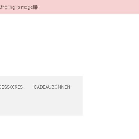
fhaling is mogelijk
CESSOIRES
CADEAUBONNEN