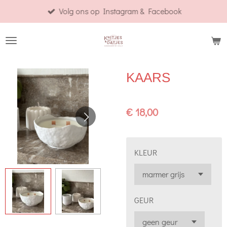
Volg ons op Instagram & Facebook
Ga
direct
naar
de
hoofdinhoud
KAARS
€ 18,00
KLEUR
GEUR