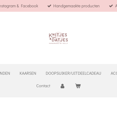
Instagram & Facebook
Handgemaakte producten
A
NDEN
KAARSEN
DOOPSUIKER/UITDEELCADEAU
AC
Contact