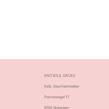
KNITJES & DATJES
Kelly Descheemaeker
Pannewegel 17
8790 Waregem