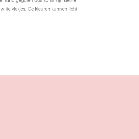
itte vlekjes. De kleuren kunnen licht