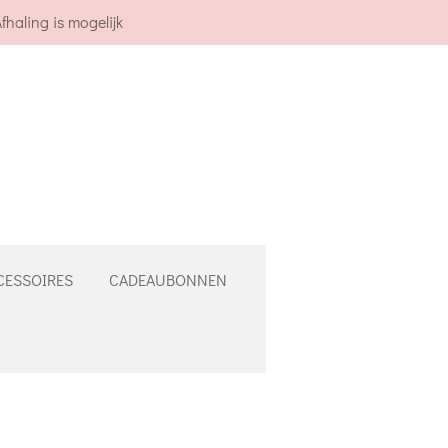
fhaling is mogelijk
CESSOIRES
CADEAUBONNEN