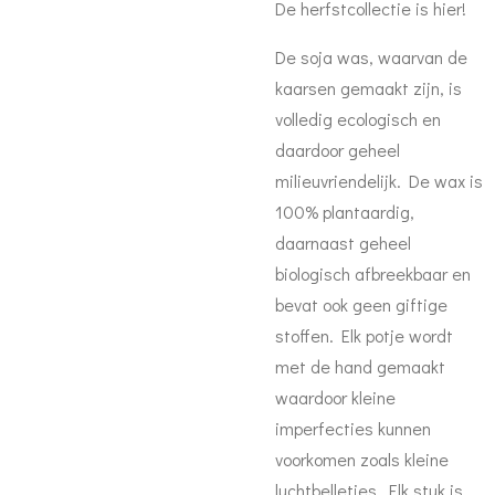
De herfstcollectie is hier!
De soja was, waarvan de
kaarsen gemaakt zijn, is
volledig ecologisch en
daardoor geheel
milieuvriendelijk. De wax is
100% plantaardig,
daarnaast geheel
biologisch afbreekbaar en
bevat ook geen giftige
stoffen.
Elk potje wordt
met de hand gemaakt
waardoor kleine
imperfecties kunnen
voorkomen zoals kleine
luchtbelletjes. Elk stuk is