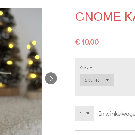
GNOME K
€ 10,00
KLEUR
In winkelwag