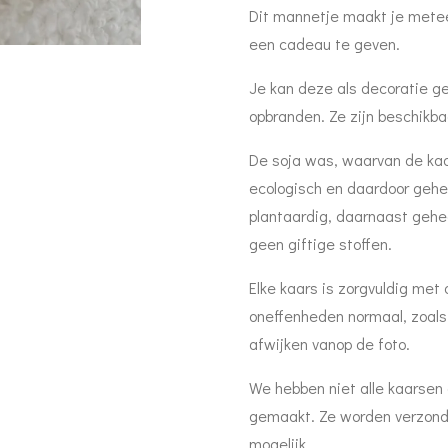
Dit mannetje maakt je meteen
een cadeau te geven.
Je kan deze als decoratie ge
opbranden. Ze zijn beschikbaa
De soja was, waarvan de kaar
ecologisch en daardoor gehee
plantaardig, daarnaast gehee
geen giftige stoffen.
Elke kaars is zorgvuldig met
oneffenheden normaal, zoals 
afwijken vanop de foto.
We hebben niet alle kaarsen
gemaakt. Ze worden verzond
mogelijk.