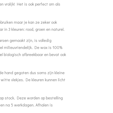
 vrolijk! Het is ook perfect om als
bruiken maar je kan ze zeker ook
r in 3 kleuren: rood, groen en naturel.
sen gemaakt zijn, is volledig
l milieuvriendelijk. De wax is 100%
l biologisch afbreekbaar en bevat ook
 de hand gegoten dus soms zijn kleine
witte vlekjes. De kleuren kunnen licht
 op stock. Deze worden op bestelling
en na 5 werkdagen. Afhalen is