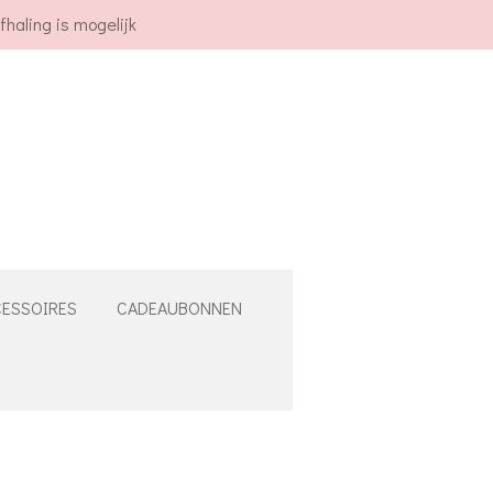
fhaling is mogelijk
ESSOIRES
CADEAUBONNEN