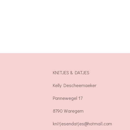
KNITJES & DATJES
Kelly Descheemaeker
Pannewegel 17
8790 Waregem
knitjesendatjes@hotmail.com