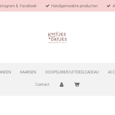
nstagram & Facebook
Handgemaakte producten
A
ANDEN
KAARSEN
DOOPSUIKER/UITDEELCADEAU
ACC
Contact