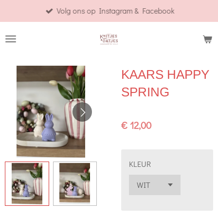
Volg ons op Instagram & Facebook
Ga
direct
naar
de
hoofdinhoud
KAARS HAPPY
SPRING
€ 12,00
KLEUR