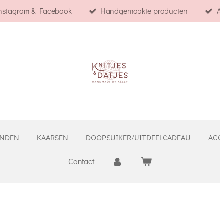
Instagram & Facebook
Handgemaakte producten
A
NDEN
KAARSEN
DOOPSUIKER/UITDEELCADEAU
AC
Contact