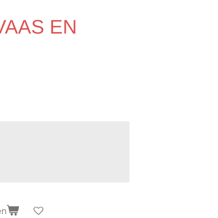
VAAS EN
en