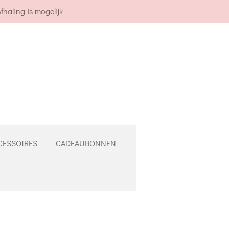
fhaling is mogelijk
CESSOIRES
CADEAUBONNEN