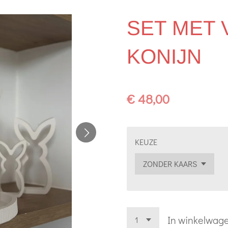
SET MET 
KONIJN
€ 48,00
KEUZE
In winkelwag