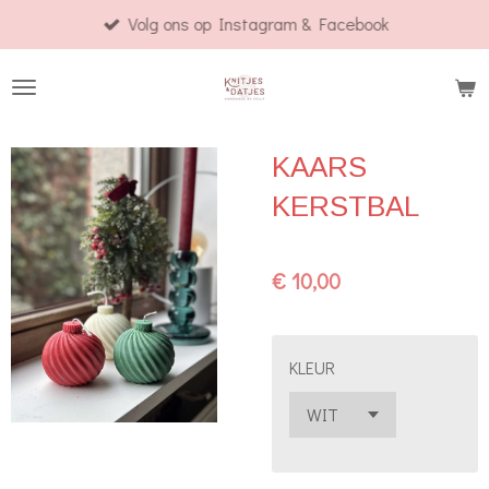
Volg ons op Instagram & Facebook
Ga
direct
naar
de
hoofdinhoud
KAARS
KERSTBAL
€ 10,00
KLEUR