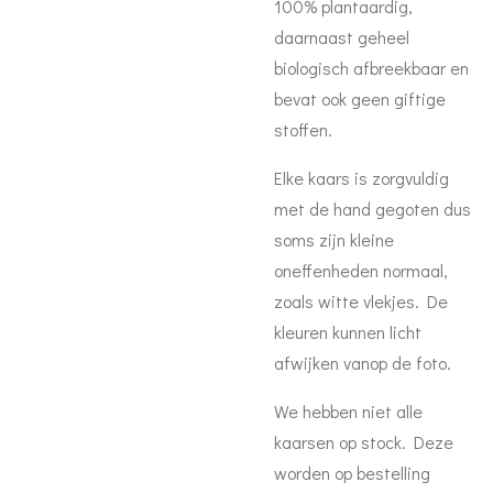
100% plantaardig,
daarnaast geheel
biologisch afbreekbaar en
bevat ook geen giftige
stoffen.
Elke kaars is zorgvuldig
met de hand gegoten dus
soms zijn kleine
oneffenheden normaal,
zoals witte vlekjes. De
kleuren kunnen licht
afwijken vanop de foto.
We hebben niet alle
kaarsen op stock. Deze
worden op bestelling