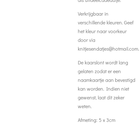
Verkrijgbaar in
verschillende kleuren. Geef
het kleur naar voorkeur
door via
knitjesendatjes@hotmail.com.
De kaarslont wordt lang
gelaten zodat er een
naamkaartje aan bevestigd
kan worden. Indien niet
gewenst, laat dit zeker
weten.
Afmeting: 5 x 3cm