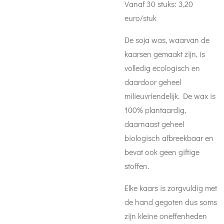
Vanaf 30 stuks: 3,20
euro/stuk
De soja was, waarvan de
kaarsen gemaakt zijn, is
volledig ecologisch en
daardoor geheel
milieuvriendelijk. De wax is
100% plantaardig,
daarnaast geheel
biologisch afbreekbaar en
bevat ook geen giftige
stoffen.
Elke kaars is zorgvuldig met
de hand gegoten dus soms
zijn kleine oneffenheden