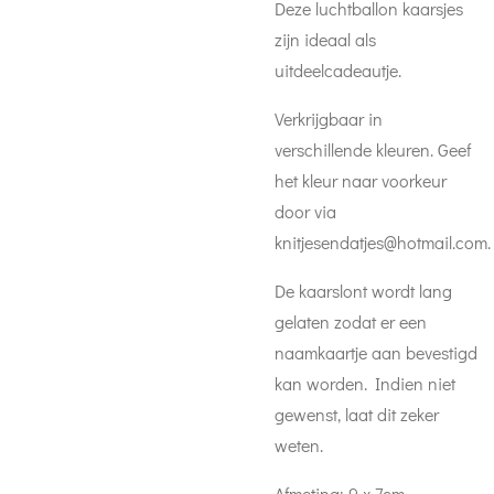
Deze luchtballon kaarsjes
zijn ideaal als
uitdeelcadeautje.
Verkrijgbaar in
verschillende kleuren. Geef
het kleur naar voorkeur
door via
knitjesendatjes@hotmail.com.
De kaarslont wordt lang
gelaten zodat er een
naamkaartje aan bevestigd
kan worden. Indien niet
gewenst, laat dit zeker
weten.
Afmeting: 9 x 7cm