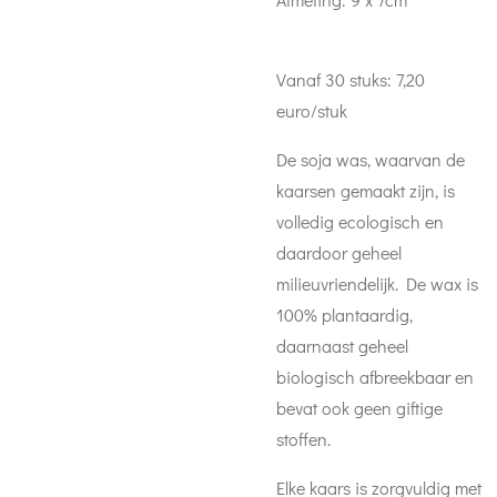
Vanaf 30 stuks: 7,20
euro/stuk
De soja was, waarvan de
kaarsen gemaakt zijn, is
volledig ecologisch en
daardoor geheel
milieuvriendelijk. De wax is
100% plantaardig,
daarnaast geheel
biologisch afbreekbaar en
bevat ook geen giftige
stoffen.
Elke kaars is zorgvuldig met