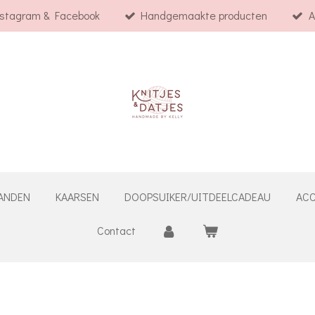
nstagram & Facebook
Handgemaakte producten
A
ANDEN
KAARSEN
DOOPSUIKER/UITDEELCADEAU
ACC
Contact