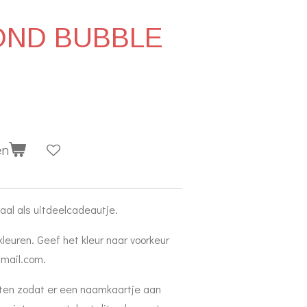
OND BUBBLE
en
aal als uitdeelcadeautje.
 kleuren. Geef het kleur naar voorkeur
tmail.com.
aten zodat er een naamkaartje aan