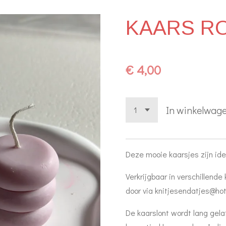
KAARS R
€ 4,00
In winkelwag
Deze mooie kaarsjes zijn ide
Verkrijgbaar in verschillende
door via knitjesendatjes@ho
De kaarslont wordt lang gel