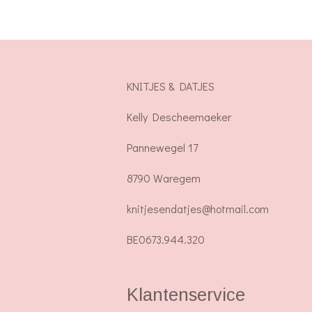
KNITJES & DATJES
Kelly Descheemaeker
Pannewegel 17
8790 Waregem
knitjesendatjes@hotmail.com
BE0673.944.320
Klantenservice