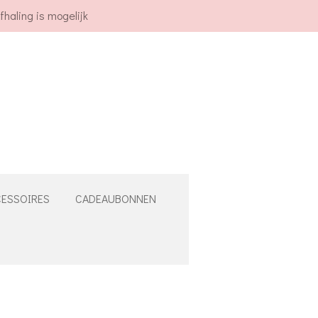
fhaling is mogelijk
ESSOIRES
CADEAUBONNEN