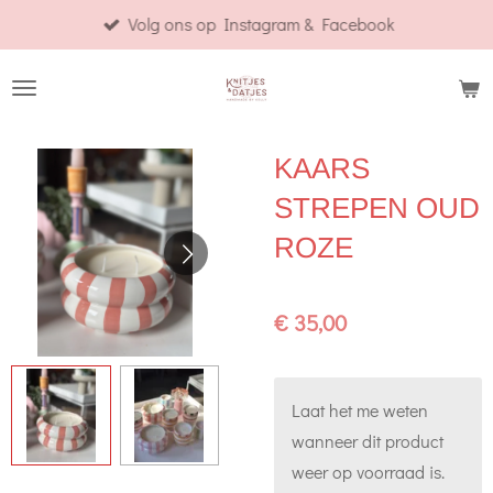
Volg ons op Instagram & Facebook
Ga
direct
naar
de
hoofdinhoud
KAARS
STREPEN OUD
ROZE
€ 35,00
Laat het me weten
wanneer dit product
weer op voorraad is.