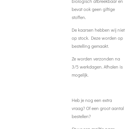
biologisch afbreekbaar en
bevat ook geen giftige
stoffen.
De kaarsen hebben wij niet
op stock. Deze worden op
bestelling gemaakt.
Ze worden verzonden na
3/5 werkdagen. Afhalen is
mogelijk.
Heb je nog een extra
vraag? Of een groot aantal
bestellen?
Stuur een mailtje naar