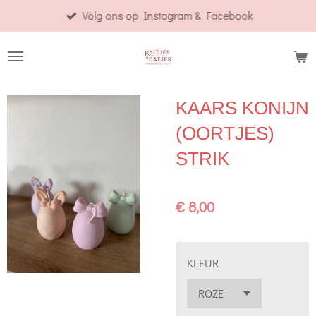
Volg ons op Instagram & Facebook
Ga
direct
naar
de
hoofdinhoud
KAARS KONIJN
(OORTJES)
STRIK
€ 8,00
KLEUR