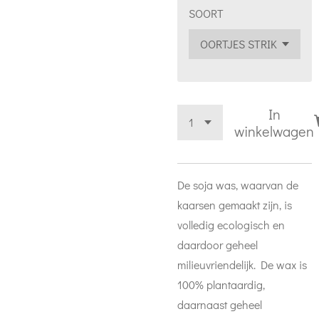
SOORT
In
winkelwagen
De soja was, waarvan de
kaarsen gemaakt zijn, is
volledig ecologisch en
daardoor geheel
milieuvriendelijk. De wax is
100% plantaardig,
daarnaast geheel