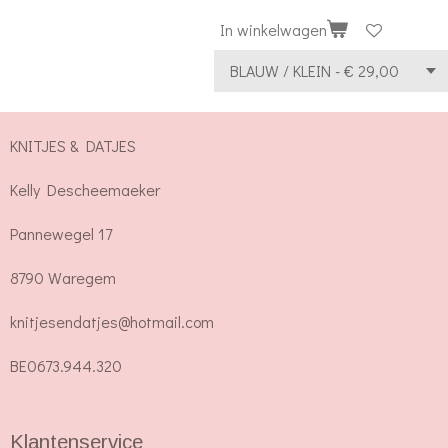
In winkelwagen
KNITJES & DATJES
Kelly Descheemaeker
Pannewegel 17
8790 Waregem
knitjesendatjes@hotmail.com
BE0673.944.320
Klantenservice