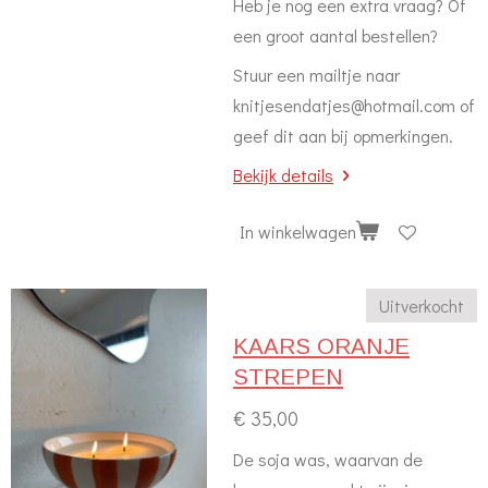
Heb je nog een extra vraag? Of
een groot aantal bestellen?
Stuur een mailtje naar
knitjesendatjes@hotmail.com of
geef dit aan bij opmerkingen.
Bekijk details
In winkelwagen
Uitverkocht
KAARS ORANJE
STREPEN
€ 35,00
De soja was, waarvan de